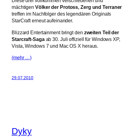
Diese drei vollkommen verschiedenen und
mächtigen
Völker der Protoss, Zerg und Terraner
treffen im Nachfolger des legendären Originals
StarCraft erneut aufeinander.
Blizzard Entertainment bringt den
zweiten Teil der
Starcraft-Saga
ab 30. Juli offiziell für Windows XP,
Vista, Windows 7 und Mac OS X heraus.
(mehr …)
29.07.2010
Dyky