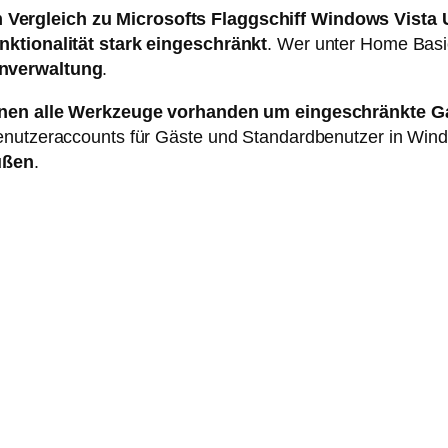
 Vergleich zu Microsofts Flaggschiff Windows Vista
nktionalität stark eingeschränkt
. Wer unter Home Basi
enverwaltung
.
nen alle Werkzeuge vorhanden um eingeschränkte Ga
Benutzeraccounts für Gäste und Standardbenutzer in Wi
ußen
.