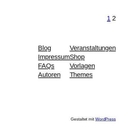
1
2
Blog
Veranstaltungen
Impressum
Shop
FAQs
Vorlagen
Autoren
Themes
Gestaltet mit
WordPress