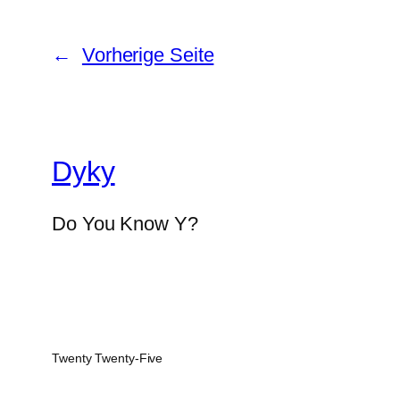
←
Vorherige Seite
Dyky
Do You Know Y?
Twenty Twenty-Five