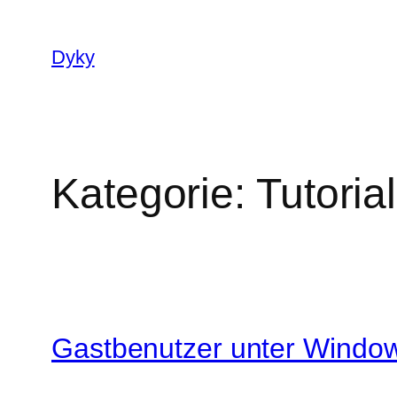
Zum
Inhalt
Dyky
springen
Kategorie:
Tutorial
Gastbenutzer unter Window