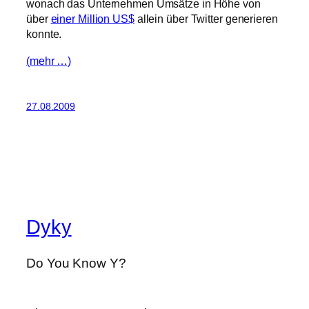
wonach das Unternehmen Umsätze in Höhe von
über
einer Million US$
allein über Twitter generieren
konnte.
(mehr …)
27.08.2009
Dyky
Do You Know Y?