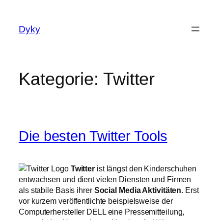
Zum
Inhalt
Dyky
springen
Kategorie:
Twitter
Die besten Twitter Tools
Twitter
ist längst den Kinderschuhen
entwachsen und dient vielen Diensten und Firmen
als stabile Basis ihrer
Social Media Aktivitäten
. Erst
vor kurzem veröffentlichte beispielsweise der
Computerhersteller DELL eine Pressemitteilung,