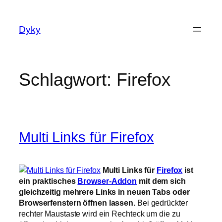
Zum
Inhalt
Dyky
springen
Schlagwort:
Firefox
Multi Links für Firefox
Multi Links für
Firefox
ist
ein praktisches
Browser-Addon
mit dem sich
gleichzeitig mehrere Links in neuen Tabs oder
Browserfenstern öffnen lassen.
Bei gedrückter
rechter Maustaste wird ein Rechteck um die zu