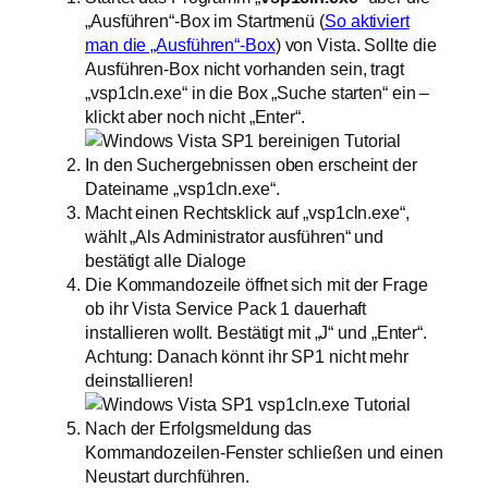
„Ausführen“-Box im Startmenü (
So aktiviert
man die „Ausführen“-Box
) von Vista. Sollte die
Ausführen-Box nicht vorhanden sein, tragt
„vsp1cln.exe“ in die Box „Suche starten“ ein –
klickt aber noch nicht „Enter“.
In den Suchergebnissen oben erscheint der
Dateiname „vsp1cln.exe“.
Macht einen Rechtsklick auf „vsp1cln.exe“,
wählt „Als Administrator ausführen“ und
bestätigt alle Dialoge
Die Kommandozeile öffnet sich mit der Frage
ob ihr Vista Service Pack 1 dauerhaft
installieren wollt. Bestätigt mit „J“ und „Enter“.
Achtung: Danach könnt ihr SP1 nicht mehr
deinstallieren!
Nach der Erfolgsmeldung das
Kommandozeilen-Fenster schließen und einen
Neustart durchführen.