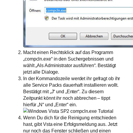
Macht einen Rechtsklick auf das Programm
„compcln.exe“ in den Suchergebnissen und
wählt „Als Administrator ausführen“. Bestätigt
jetzt alle Dialoge.
In der Kommandozeile werdet ihr gefragt ob ihr
alle Service Packs dauerhaft installieren wollt.
Bestätigt mit „J“ und „Enter“. Zu diesem
Zeitpunkt könnt ihr noch abbrechen – tippt
hierfür „N“ und „Enter“ ein.
Wenn Du dich für die Reinigung entschieden
hast, gibt Vsta eine Erfolgsmeldung aus. Jetzt
nur noch das Fenster schließen und einen