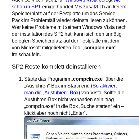
schon in SP1
einige hundert MB zusätzlich an freiem
Speicherplatz auf der Festplatte um das Service
Pack im Problemfall wieder deinstallieren zu können.
Wer keine Probleme mit seinem Windows Vista nach
der installation des SP2 hat, kann sich den unnötig
belegten Speicherplatz auf der Festplatte mit dem
von Microsoft mitgelieferten Tool „
compcln.exe
“
freischaufeln.
SP2 Reste komplett deinstallieren
Starte das Programm „
compcln.exe
“ über die
„Ausführen“-Box im Startmenü (
So aktiviert
man die „Ausführen“-Box
) von Vista. Sollte die
Ausführen-Box nicht vorhanden sein, trag
„compcln.exe“ in die Box „Suche starten“ ein –
klickt aber noch nicht „Enter“.