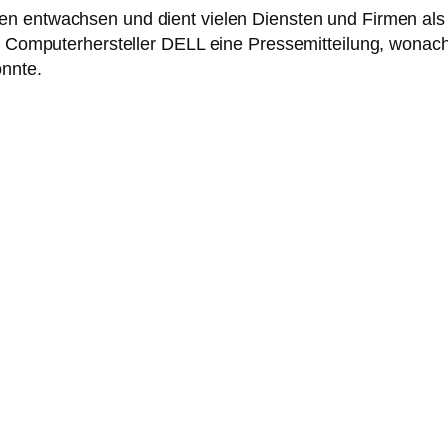
en entwachsen und dient vielen Diensten und Firmen als 
der Computerhersteller DELL eine Pressemitteilung, won
onnte.