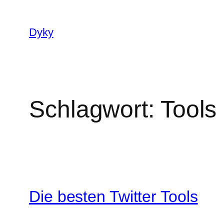
Zum
Inhalt
Dyky
springen
Schlagwort:
Tools
Die besten Twitter Tools