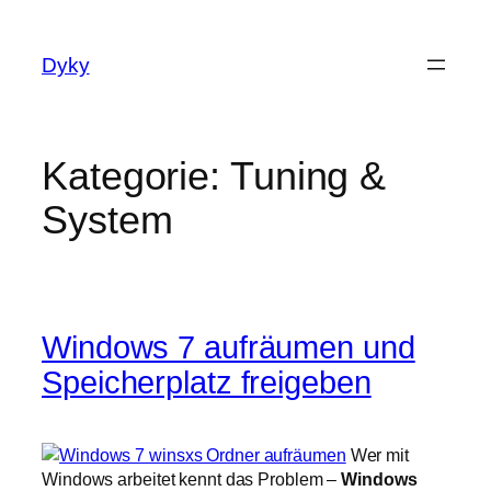
Zum
Inhalt
Dyky
springen
Kategorie:
Tuning &
System
Windows 7 aufräumen und
Speicherplatz freigeben
Wer mit
Windows arbeitet kennt das Problem –
Windows