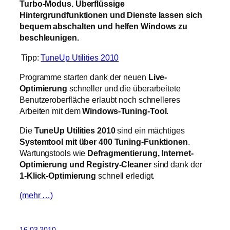
Turbo-Modus. Überflüssige
Hintergrundfunktionen und Dienste lassen sich
bequem abschalten und helfen Windows zu
beschleunigen.
Tipp:
TuneUp Utilities 2010
Programme starten dank der neuen
Live-
Optimierung
schneller und die überarbeitete
Benutzeroberfläche erlaubt noch schnelleres
Arbeiten mit dem
Windows-Tuning-Tool
.
Die
TuneUp Utilities 2010
sind ein mächtiges
Systemtool mit über 400 Tuning-Funktionen
.
Wartungstools wie
Defragmentierung, Internet-
Optimierung und Registry-Cleaner
sind dank der
1-Klick-Optimierung
schnell erledigt.
(mehr …)
16.03.2010