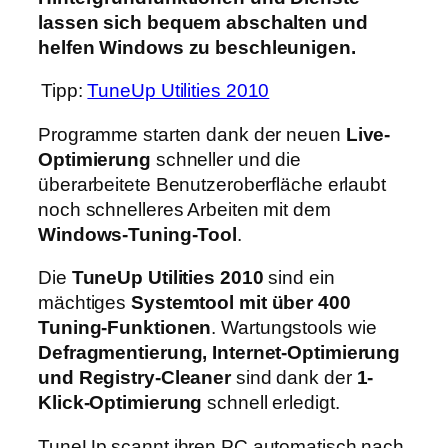
lassen sich bequem abschalten und
helfen Windows zu beschleunigen.
Tipp:
TuneUp Utilities 2010
Programme starten dank der neuen
Live-
Optimierung
schneller und die
überarbeitete Benutzeroberfläche erlaubt
noch schnelleres Arbeiten mit dem
Windows-Tuning-Tool
.
Die
TuneUp Utilities 2010
sind ein
mächtiges
Systemtool mit über 400
Tuning-Funktionen
. Wartungstools wie
Defragmentierung, Internet-Optimierung
und Registry-Cleaner
sind dank der
1-
Klick-Optimierung
schnell erledigt.
TuneUp scannt ihren PC automatisch nach