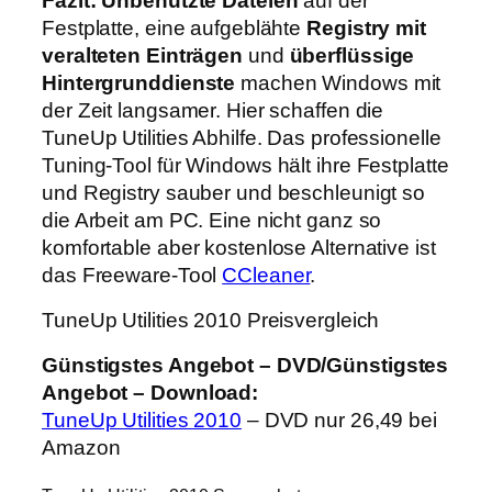
Fazit:
Unbenutzte Dateien
auf der
Festplatte, eine aufgeblähte
Registry mit
veralteten Einträgen
und
überflüssige
Hintergrunddienste
machen Windows mit
der Zeit langsamer. Hier schaffen die
TuneUp Utilities Abhilfe. Das professionelle
Tuning-Tool für Windows hält ihre Festplatte
und Registry sauber und beschleunigt so
die Arbeit am PC. Eine nicht ganz so
komfortable aber kostenlose Alternative ist
das Freeware-Tool
CCleaner
.
TuneUp Utilities 2010 Preisvergleich
Günstigstes Angebot – DVD/Günstigstes
Angebot – Download:
TuneUp Utilities 2010
– DVD nur 26,49 bei
Amazon