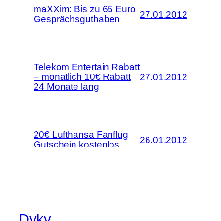
maXXim: Bis zu 65 Euro
27.01.2012
Gesprächsguthaben
Telekom Entertain Rabatt
– monatlich 10€ Rabatt
27.01.2012
24 Monate lang
20€ Lufthansa Fanflug
26.01.2012
Gutschein kostenlos
Dyky