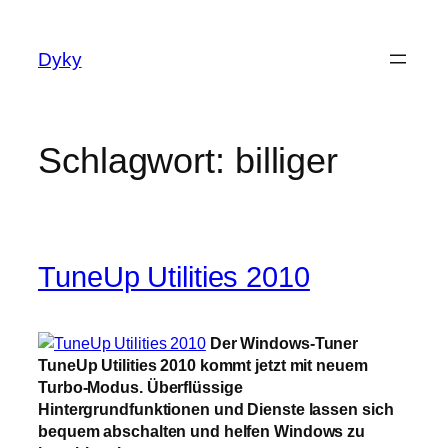
Zum
Inhalt
Dyky
springen
Schlagwort:
billiger
TuneUp Utilities 2010
Der Windows-Tuner
TuneUp Utilities 2010 kommt jetzt mit neuem
Turbo-Modus. Überflüssige
Hintergrundfunktionen und Dienste lassen sich
bequem abschalten und helfen Windows zu