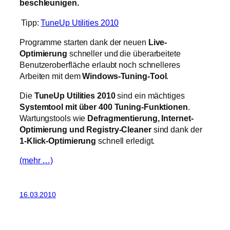
beschleunigen.
Tipp:
TuneUp Utilities 2010
Programme starten dank der neuen
Live-
Optimierung
schneller und die überarbeitete
Benutzeroberfläche erlaubt noch schnelleres
Arbeiten mit dem
Windows-Tuning-Tool
.
Die
TuneUp Utilities 2010
sind ein mächtiges
Systemtool mit über 400 Tuning-Funktionen
.
Wartungstools wie
Defragmentierung, Internet-
Optimierung und Registry-Cleaner
sind dank der
1-Klick-Optimierung
schnell erledigt.
(mehr …)
16.03.2010