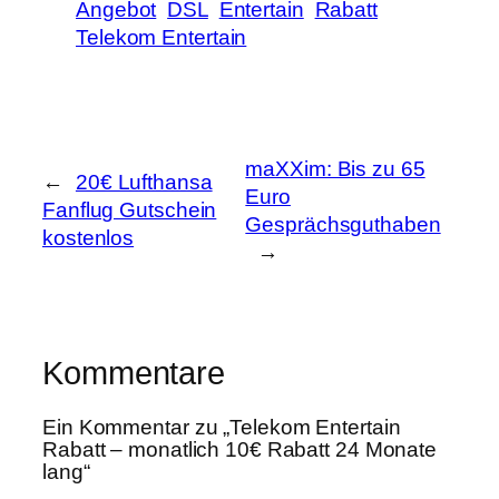
Angebot
DSL
Entertain
Rabatt
Telekom Entertain
maXXim: Bis zu 65
←
20€ Lufthansa
Euro
Fanflug Gutschein
Gesprächsguthaben
kostenlos
→
Kommentare
Ein Kommentar zu „Telekom Entertain
Rabatt – monatlich 10€ Rabatt 24 Monate
lang“