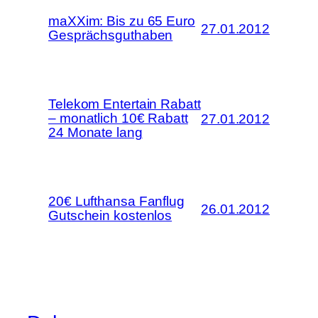
maXXim: Bis zu 65 Euro
27.01.2012
Gesprächsguthaben
Telekom Entertain Rabatt
– monatlich 10€ Rabatt
27.01.2012
24 Monate lang
20€ Lufthansa Fanflug
26.01.2012
Gutschein kostenlos