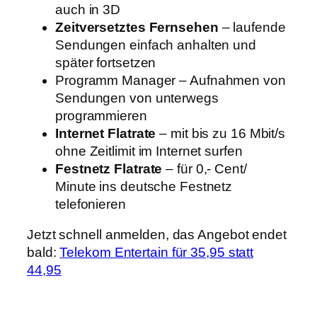
auch in 3D
Zeitversetztes Fernsehen
– laufende
Sendungen einfach anhalten und
später fortsetzen
Programm Manager – Aufnahmen von
Sendungen von unterwegs
programmieren
Internet Flatrate
– mit bis zu 16 Mbit/s
ohne Zeitlimit im Internet surfen
Festnetz Flatrate
– für 0,- Cent/
Minute ins deutsche Festnetz
telefonieren
Jetzt schnell anmelden, das Angebot endet
bald:
Telekom Entertain für 35,95 statt
44,95