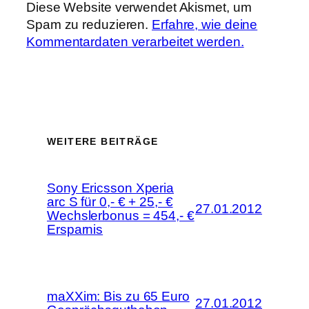
Diese Website verwendet Akismet, um
Spam zu reduzieren.
Erfahre, wie deine
Kommentardaten verarbeitet werden.
WEITERE BEITRÄGE
Sony Ericsson Xperia
arc S für 0,- € + 25,- €
27.01.2012
Wechslerbonus = 454,- €
Ersparnis
maXXim: Bis zu 65 Euro
27.01.2012