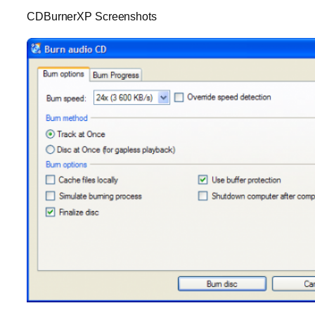
CDBurnerXP Screenshots