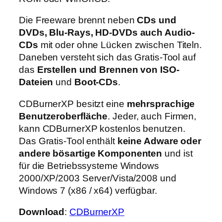
Die Freeware brennt neben
CDs und
DVDs, Blu-Rays, HD-DVDs auch Audio-
CDs
mit oder ohne Lücken zwischen Titeln.
Daneben versteht sich das Gratis-Tool auf
das
Erstellen und Brennen von ISO-
Dateien
und
Boot-CDs
.
CDBurnerXP besitzt eine
mehrsprachige
Benutzeroberfläche
. Jeder, auch Firmen,
kann CDBurnerXP kostenlos benutzen.
Das Gratis-Tool enthält
keine Adware oder
andere bösartige Komponenten
und ist
für die Betriebssysteme Windows
2000/XP/2003 Server/Vista/2008 und
Windows 7 (x86 / x64) verfügbar.
Download
:
CDBurnerXP