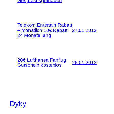
Gesprächsguthaben
Telekom Entertain Rabatt
– monatlich 10€ Rabatt
27.01.2012
24 Monate lang
20€ Lufthansa Fanflug
26.01.2012
Gutschein kostenlos
Dyky