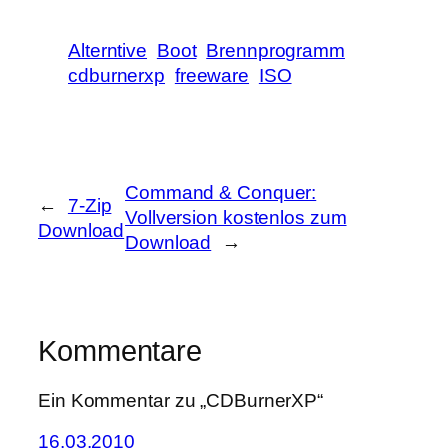
Alterntive
Boot
Brennprogramm
cdburnerxp
freeware
ISO
Command & Conquer:
←
7-Zip
Vollversion kostenlos zum
Download
Download
→
Kommentare
Ein Kommentar zu „CDBurnerXP“
16.03.2010