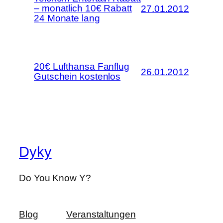
– monatlich 10€ Rabatt
27.01.2012
24 Monate lang
20€ Lufthansa Fanflug
26.01.2012
Gutschein kostenlos
Dyky
Do You Know Y?
Blog
Veranstaltungen