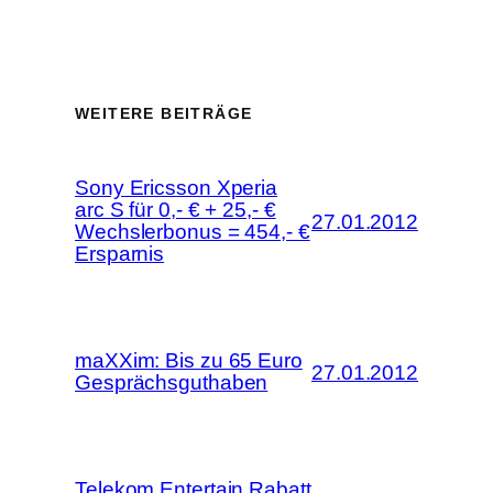
WEITERE BEITRÄGE
Sony Ericsson Xperia
arc S für 0,- € + 25,- €
27.01.2012
Wechslerbonus = 454,- €
Ersparnis
maXXim: Bis zu 65 Euro
27.01.2012
Gesprächsguthaben
Telekom Entertain Rabatt