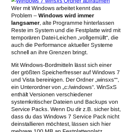
Wer mit Windows arbeitet kennt das
Problem –
Windows wird immer
langsamer
, alte Programme hinterlassen
Reste im System und die Festplatte wird mit
temporären Datei-Leichen „vollgemüllt“, die
auch die Performance aktueller Systeme
schnell an ihre Grenzen bringt.
Mit Windows-Bordmitteln lässt sich einer
der größten Speicherfresser auf Windows 7
und Vista bereinigen. Der Ordner „winsxs““,
ein Unterordner von „c:/windows“. WinSxS
enthält Versionen verschiedener
systemkritischer Dateien und Backups von
Service Packs. Wenn Du dir z.B. sicher bist,
dass du das Windows 7 Service Pack nicht
deinstallieren möchtest, lässen sich hier
mehrere 100 MB an Festplattenplatz