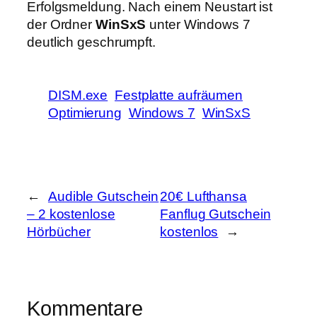
Erfolgsmeldung. Nach einem Neustart ist
der Ordner
WinSxS
unter Windows 7
deutlich geschrumpft.
DISM.exe
Festplatte aufräumen
Optimierung
Windows 7
WinSxS
←
Audible Gutschein
20€ Lufthansa
– 2 kostenlose
Fanflug Gutschein
Hörbücher
kostenlos
→
Kommentare